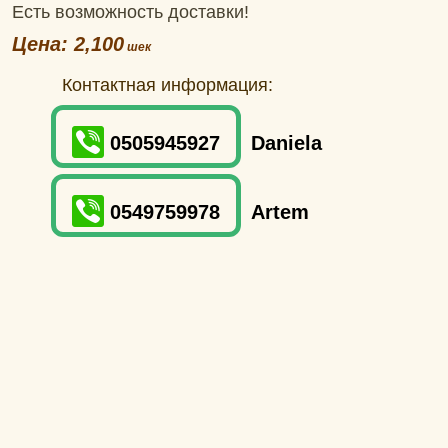
Есть возможность доставки!
Цена: 2,100
Контактная информация:
0505945927
Daniela
0549759978
Artem