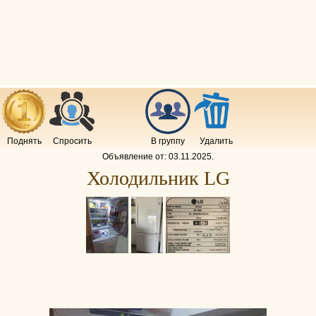
Поднять
Спросить
В группу
Удалить
Объявление от:
03.11.2025
.
Холодильник LG