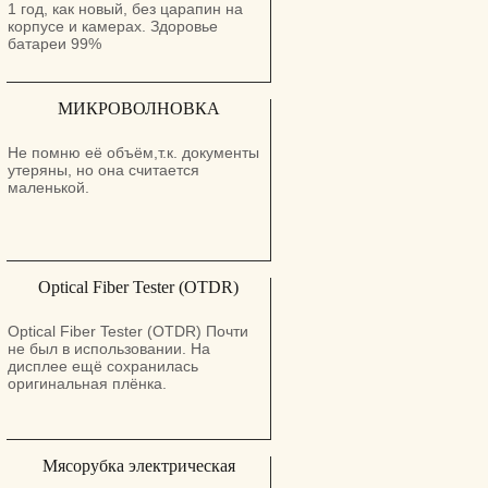
1 год, как новый, без царапин на
корпусе и камерах. Здоровье
батареи 99%
МИКРОВОЛНОВКА
Не помню её объём,т.к. документы
утеряны, но она считается
маленькой.
Optical Fiber Tester (OTDR)
Optical Fiber Tester (OTDR) Почти
не был в использовании. На
дисплее ещё сохранилась
оригинальная плёнка.
Мясорубка электрическая