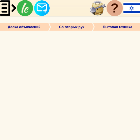
?
Доска объявлений
Со вторых рук
Бытовая техника