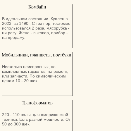
Комбайн
В идеальном состоянии. Куплен в
2023, за 1490!. С тех пор, тестомес
использовался 2 раза, мясорубка -
ни разу! Жене - выговор, прибор -
на продажу.
Мобильники, планшеты, ноутбуки.
Несколько неисправных, но
комплектных гаджетов, на ремонт,
или запчасти. По символическим
ценам 10 - 20 шек.
Трансформатор
220 - 110 вольт, для американской
техники. Есть разной мощности. От
50 до 300 шек.