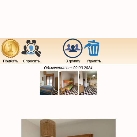
Поднять
Спросить
В группу
Удалить
Объявление от:
02.03.2024
.