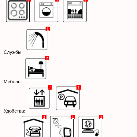
1
Службы:
2
Мебель:
-1
1
Удобства:
1
1
1