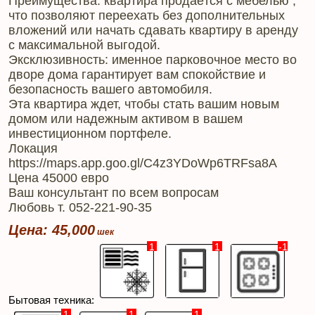
Преимущества: квартира продаётся с мебелью ,
что позволяют переехать без дополнительных
вложений или начать сдавать квартиру в аренду
с максимальной выгодой.
Эксклюзивность: именное парковочное место во
дворе дома гарантирует вам спокойствие и
безопасность вашего автомобиля.
Эта квартира ждет, чтобы стать вашим новым
домом или надежным активом в вашем
инвестиционном портфеле.
Локация
https://maps.app.goo.gl/C4z3YDoWp6TRFsa8A
Цена 45000 евро
Ваш консультант по всем вопросам
Любовь т. 052-221-90-35
Цена: 45,000
1
1
-1
Бытовая техника:
1
1
1