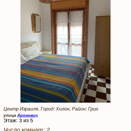
Центр Израиля, Город: Холон, Район: Грин
улица
Аронович
Этаж: 3 из 5
Число комнат: 2