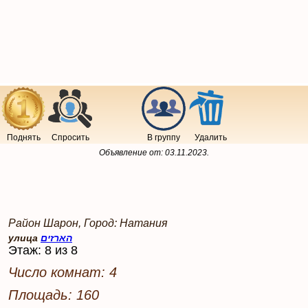
Поднять
Спросить
В группу
Удалить
Объявление от:
03.11.2023
.
Район Шарон, Город: Натания
улица
הארזים
Этаж: 8 из 8
Число комнат: 4
Площадь: 160