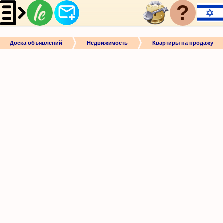
?
Доска объявлений
Недвижимость
Квартиры на продажу