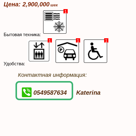
Цена: 2,900,000
1
Бытовая техника:
1
1
1
Удобства:
Контактная информация:
0549587634
Katerina