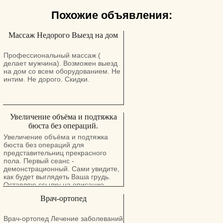
Похожие объявления:
Массаж Недорого Выезд на дом
Профессиональный массаж (
делает мужчина). Возможен выезд
на дом со всем оборудованием. Не
интим. Не дорого. Скидки.
Увеличение объёма и подтяжка
бюста без операций.
Увеличение объёма и подтяжка
бюста без операций для
представительниц прекрасного
пола. Первый сеанс -
демонстрационный. Сами увидите,
как будет выглядеть Ваша грудь.
Оставляю ссылку на описание
процедур и стоимость.
Врач-ортопед
Врач-ортопед Лечение заболеваний