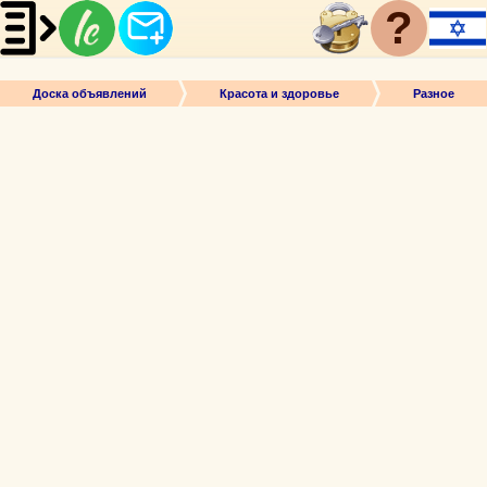
?
Доска объявлений
Красота и здоровье
Разное