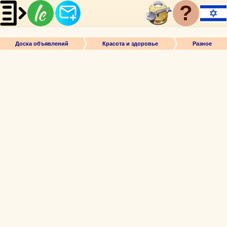
?
Доска объявлений
Красота и здоровье
Разное