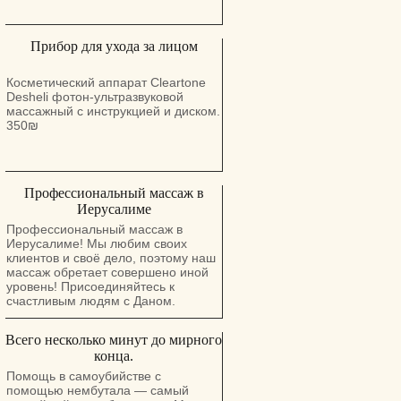
Прибор для ухода за лицом
Косметический аппарат Cleartone
Desheli фотон-ультразвуковой
массажный с инструкцией и диском.
350₪
Профессиональный массаж в
Иерусалиме
Профессиональный массаж в
Иерусалиме! Мы любим своих
клиентов и своё дело, поэтому наш
массаж обретает совершено иной
уровень! Присоединяйтесь к
счастливым людям с Даном.
Всего несколько минут до мирного
конца.
Помощь в самоубийстве с
помощью нембутала — самый