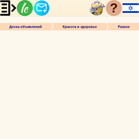
?
Доска объявлений
Красота и здоровье
Разное