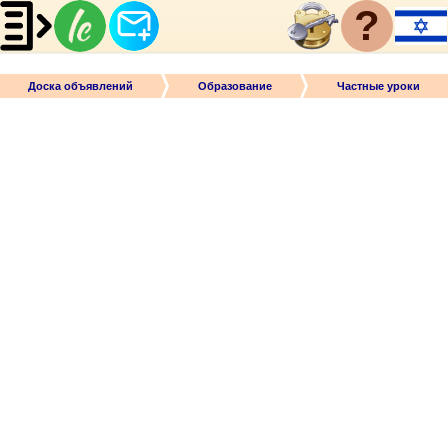
?
Доска объявлений
Образование
Частные уроки