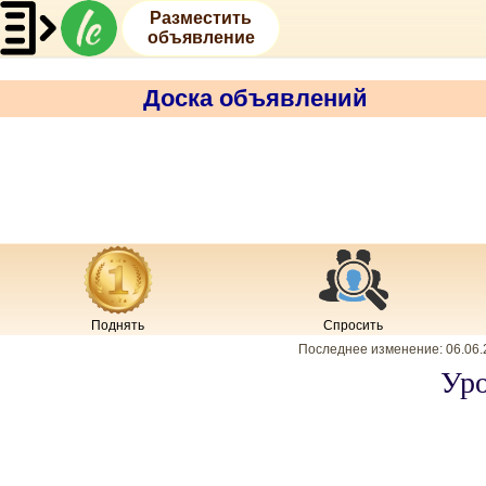
Разместить
объявление
Доска объявлений
Поднять
Спросить
Последнее изменение:
06.06.
Уро