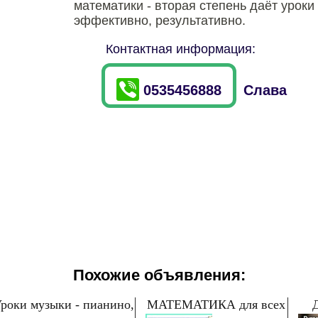
математики - вторая степень даёт уроки
эффективно, результативно.
Контактная информация:
0535456888
Слава
Похожие объявления:
роки музыки - пианино,
МАТЕМАТИКА для всех
Д