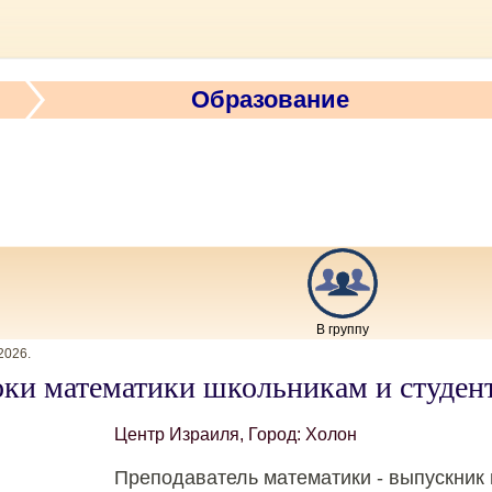
Образование
В группу
2026
.
ки математики школьникам и студен
Центр Израиля, Город: Холон
Преподаватель математики - выпускник 