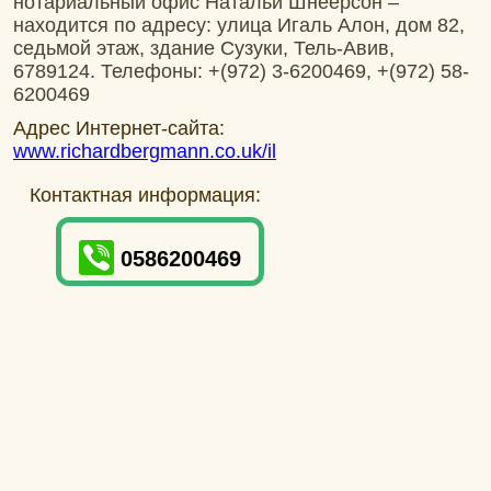
нотариальный офис Натальи Шнеерсон –
находится по адресу: улица Игаль Алон, дом 82,
седьмой этаж, здание Сузуки, Тель-Авив,
6789124. Телефоны: +(972) 3-6200469, +(972) 58-
6200469
Адрес Интернет-сайта:
www.richardbergmann.co.uk/il
Контактная информация:
0586200469