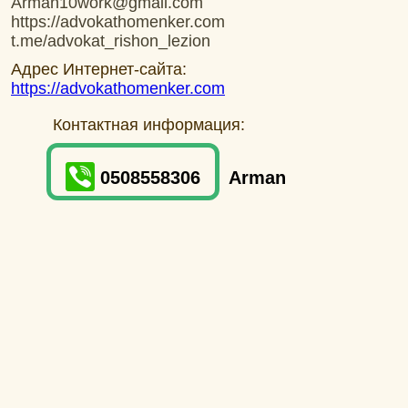
Arman10work@gmail.com
https://advokathomenker.com
t.me/advokat_rishon_lezion
Адрес Интернет-сайта:
https://advokathomenker.com
Контактная информация:
0508558306
Arman