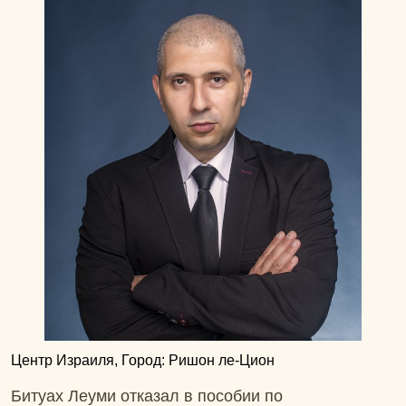
Центр Израиля, Город: Ришон ле-Цион
Битуах Леуми отказал в пособии по