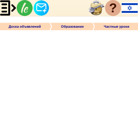
?
Доска объявлений
Образование
Частные уроки