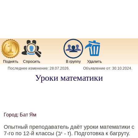
Поднять
Спросить
В группу
Удалить
Последнее изменение:
28.07.2026
.
Объявление от:
30.10.2024
.
Уроки математики
Город: Бат Ям
Опытный преподаватель даёт уроки математики с
7-го по 12-й классы (ז - יב). Подготовка к багруту.