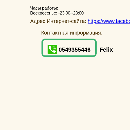
Часы работы:
Воскресенье: -23:00--23:00
Адрес Интернет-сайта:
https://www.face
Контактная информация:
0549355446
Felix