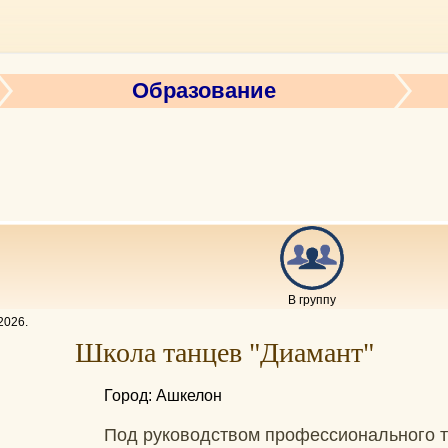
Образование
В группу
2026
.
Школа танцев "Диамант"
Город: Ашкелон
Под руководством профессионального т