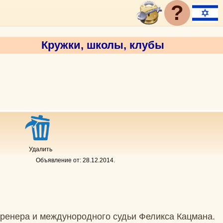
?
Кружки, школы, клубы
Удалить
Объявление от:
28.12.2014
.
ренера и междунородного судьи Феликса Кацмана.