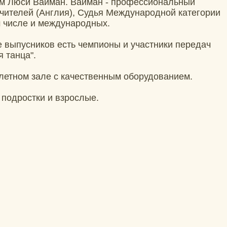
ом Люси Вайман. Вайман - профессиональный
чителей (Англия), Судья Международной категории
м числе и международных.
е выпусников есть чемпионы и участники передач
 танца".
летном зале с качественным оборудованием.
 подростки и взрослые.