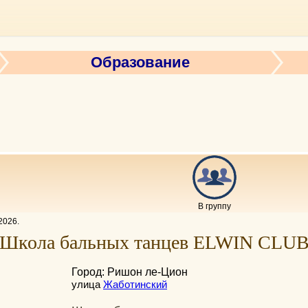
Образование
В группу
2026
.
Школа бальных танцев ELWIN CLU
Город: Ришон ле-Цион
улица
Жаботинский