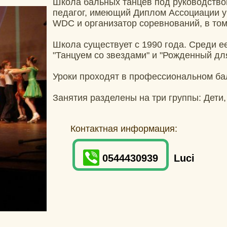
Школа бальных танцев под руководств
педагог, имеющий Диплом Ассоциации у
WDC и организатор соревнований, в то
Школа существует с 1990 года. Среди е
"Танцуем со звездами" и "Рожденный для
Уроки проходят в профессиональном ба
Занятия разделены на три группы: Дети,
Контактная информация:
0544430939
Luci