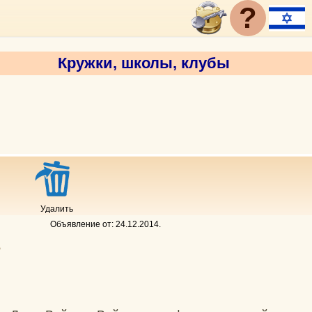
?
Кружки, школы, клубы
Удалить
Объявление от:
24.12.2014
.
B