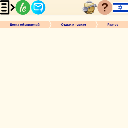
?
Доска объявлений
Отдых и туризм
Разное