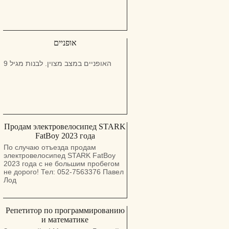
אופניים
האופניים במצב מצוין. לבנות מגיל 9
Продам электровелосипед STARK
FatBoy 2023 года
По случаю отъезда продам
электровелосипед STARK FatBoy
2023 года с не большим пробегом
не дорого! Тел: 052-7563376 Павел
Лод
Репетитор по программированию
и математике