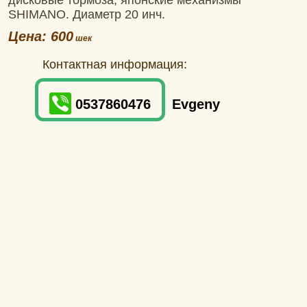
дисковые тормоза, японские механизмы
SHIMANO. Диаметр 20 инч.
Цена: 600
Контактная информация:
0537860476
Evgeny