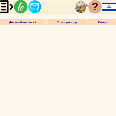
?
Доска объявлений
Со вторых рук
Спорт