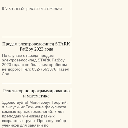
האופניים במצב מצוין. לבנות מגיל 9
Продам электровелосипед STARK
FatBoy 2023 года
По случаю отъезда продам
электровелосипед STARK FatBoy
2023 года с не большим пробегом
не дорого! Тел: 052-7563376 Павел
Лод
Репетитор по программированию
и математике
Здравствуйте! Меня зовут Георгий,
я выпускник Техниона факультета
компьютерных технологий. 7 лет
преподаю ученикам разных
возрастных групп. Провожу набор
учеников для занятий по