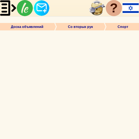
?
Доска объявлений
Со вторых рук
Спорт