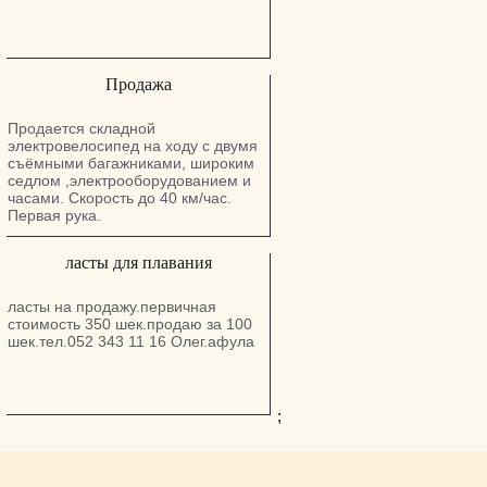
Продажа
Продается складной
электровелосипед на ходу с двумя
съёмными багажниками, широким
седлом ,электрооборудованием и
часами. Скорость до 40 км/час.
Первая рука.
ласты для плавания
ласты на продажу.первичная
стоимость 350 шек.продаю за 100
шек.тел.052 343 11 16 Олег.афула
;