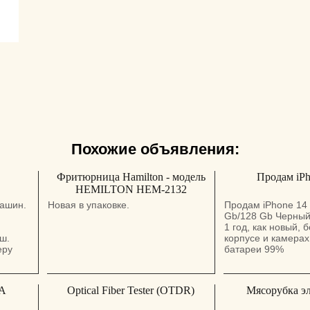
Похожие объявления:
Фритюрница Hamilton - модель
Продам iPh
HEMILTON HEM-2132
машин.
Новая в упаковке.
Продам iPhone 14
Gb/128 Gb Черный
1 год, как новый, 
ш.
корпусе и камерах
еру
батареи 99%
А
Optical Fiber Tester (OTDR)
Мясорубка эл