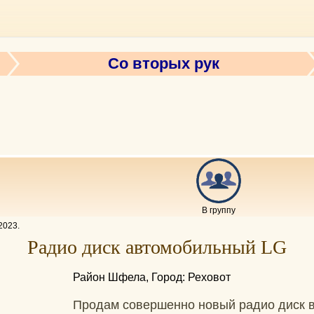
Со вторых рук
В группу
2023
.
Радио диск автомобильный LG
Район Шфела, Город: Реховот
Продам совершенно новый радио диск в