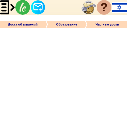
?
Доска объявлений
Образование
Частные уроки