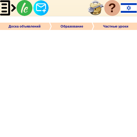
?
Доска объявлений
Образование
Частные уроки