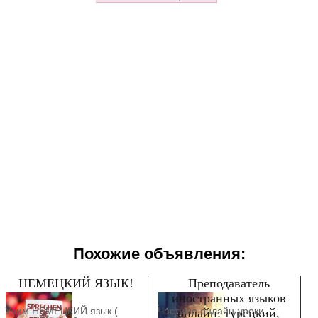
Похожие объявления:
НЕМЕЦКИЙ ЯЗЫК!
Преподаватель
иностранных языков
Учим НЕМЕЦКИЙ язык (
Частные онлайн-уроки
онлайн: турецкий,