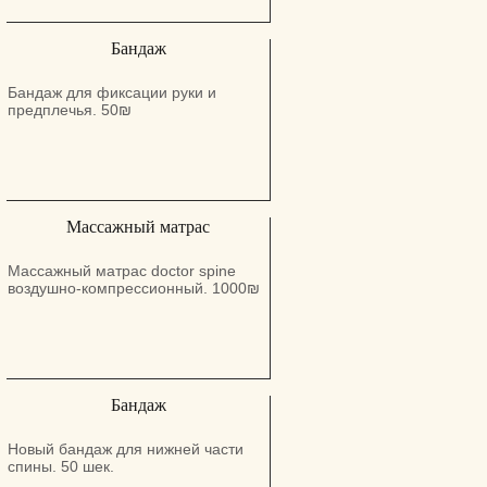
по телефону 0546483328
Бандаж
Бандаж для фиксации руки и
предплечья. 50₪
Массажный матрас
Массажный матрас doctor spine
воздушно-компрессионный. 1000₪
Бандаж
Новый бандаж для нижней части
спины. 50 шек.