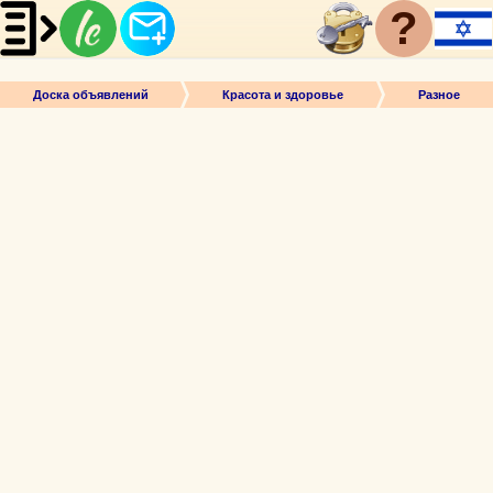
?
Доска объявлений
Красота и здоровье
Разное