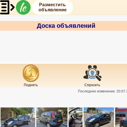
Разместить
объявление
Доска объявлений
Поднять
Спросить
Последнее изменение:
20.07.