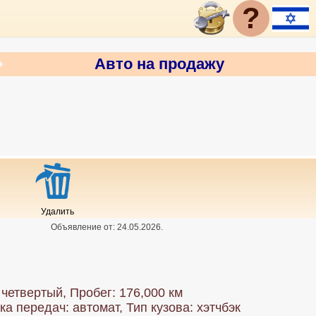
?
Авто на продажу
Удалить
Объявление от:
24.05.2026
.
четвертый, Пробег: 176,000 км
ка передач: автомат, Тип кузова: хэтчбэк