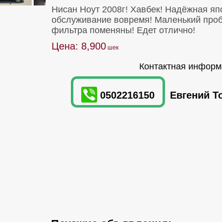
Нисан Ноут 2008г! Хавбек! Надёжная яп
обслуживание вовремя! Маленький пробе
фильтра поменяны! Едет отлично!
Цена: 8,900
Контактная информ
0502216150
Евгений То