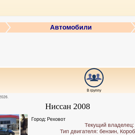
Автомобили
В группу
2026
.
Ниссан 2008
Город: Реховот
Текущий владелец: 
Тип двигателя: бензин, Короб