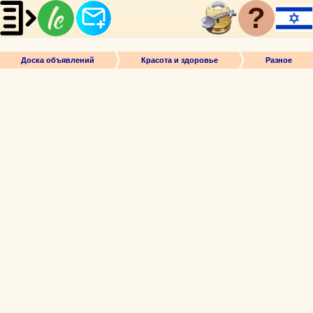
?
Доска объявлений
Красота и здоровье
Разное