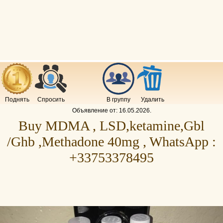
Поднять
Спросить
В группу
Удалить
Объявление от:
16.05.2026
.
Buy MDMA , LSD,ketamine,Gbl
/Ghb ,Methadone 40mg , WhatsApp :
+33753378495