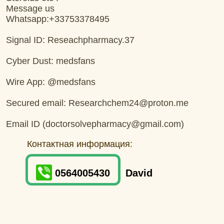
Message us
Whatsapp:+33753378495
Signal ID: Reseachpharmacy.37
Cyber Dust: medsfans
Wire App: @medsfans
Secured email: Researchchem24@proton.me
Email ID (doctorsolvepharmacy@gmail.com)
Контактная информация:
0564005430
David