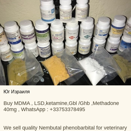
Юг Израиля
Buy MDMA , LSD,ketamine,Gbl /Ghb ,Methadone
40mg , WhatsApp : +33753378495
We sell quality Nembutal phenobarbital for veterinary