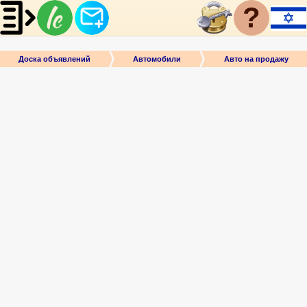
?
Доска объявлений
Автомобили
Авто на продажу