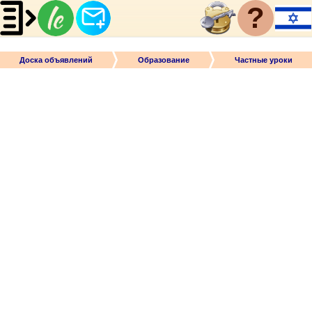
?
Доска объявлений
Образование
Частные уроки