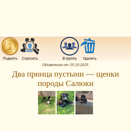
Поднять
Спросить
В группу
Удалить
Объявление от:
05.10.2025
.
Два принца пустыни — щенки
породы Салюки