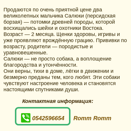
Продаются по очень приятной цене два
великолепных мальчика Салюки (персидская
борзая) — потомки древней породы, которой
восхищались шейхи и охотники Востока.
Возраст — 2 месяца. Щенки здоровы, игривы и
уже проявляют врождённую грацию. Прививки по
возрасту, родители — породистые и
уравновешенные.
Салюки — не просто собака, а воплощение
благородства и утончённости.
Они верны, тихи в доме, лёгки в движении и
безмерно преданы тем, кого любят. Эти собаки
чувствуют настроение человека и становятся
настоящими спутниками души.
Контактная информация:
0542596654
Romm Romm