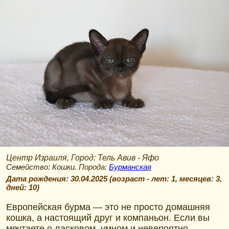
Центр Израиля, Город: Тель Авив - Яфо
Семейство: Кошки
. Порода:
Бурманская
Дата рождения:
30.04.2025
(возраст -
лет: 1, месяцев: 3,
дней: 10
)
Европейская бурма — это не просто домашняя
кошка, а настоящий друг и компаньон. Если вы
мечтаете о ласковом, умном и невероятно