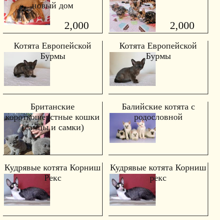
новый дом
2,000
2,000
Котята Европейской
Котята Европейской
Бурмы
Бурмы
Британские
Балийские котята с
короткошерстные кошки
родословной
(самцы и самки)
Кудрявые котята Корниш
Кудрявые котята Корниш
Рекс
рекс