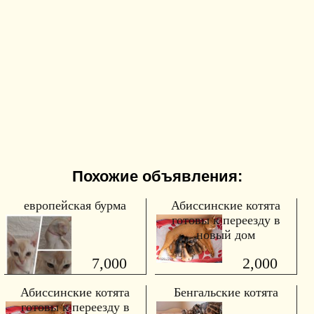
Похожие объявления:
европейская бурма
Абиссинские котята
готовы к переезду в
новый дом
7,000
2,000
Абиссинские котята
Бенгальские котята
готовы к переезду в