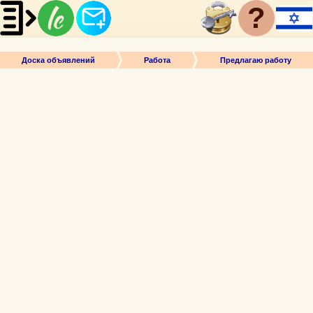
?
Доска объявлений
Работа
Предлагаю работу