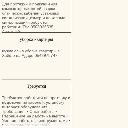
Для протяжки и подключения
компьютерных сетей,сварки
оптических кабелей,установки
сигнализаций ,камер и пожарных
сигнализаций требуются
работники.Тел.0508926535
Анатолий
уборка квартиры
нуждаюсь в уборке квартиры в
Хайфе на Адаре 0542978747
Требуется
Требуются работники на протяжку и
подключение кабелей, установку
интернет-оборудования.
Требования: • Опыт работы •
Разрешение на работу на высоте •
Умение работать с инструментами •
Без уголовного прошлого