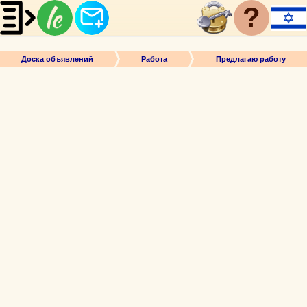
?
Доска объявлений
Работа
Предлагаю работу