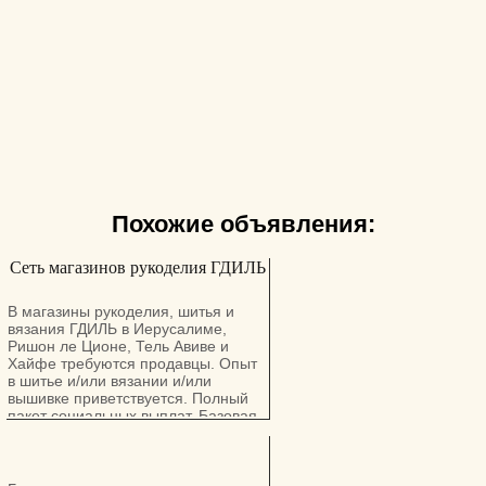
Похожие объявления:
Сеть магазинов рукоделия ГДИЛЬ
В магазины рукоделия, шитья и
вязания ГДИЛЬ в Иерусалиме,
Ришон ле Ционе, Тель Авиве и
Хайфе требуются продавцы. Опыт
в шитье и/или вязании и/или
вышивке приветствуется. Полный
пакет социальных выплат. Базовая
ставка плюс бонусы и
комиссионные.