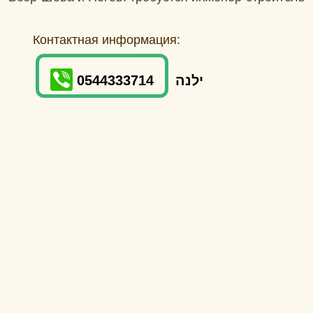
Контактная информация:
0544333714
ילנה