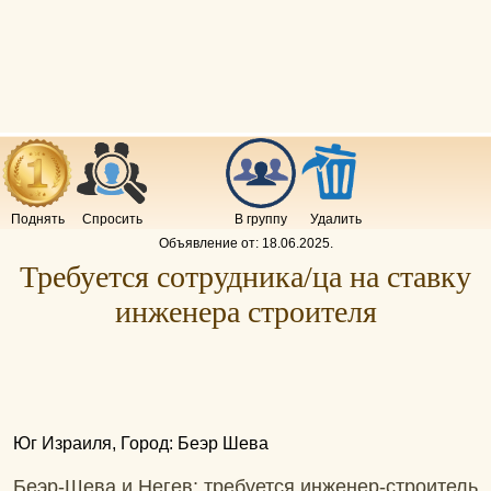
Поднять
Спросить
В группу
Удалить
Объявление от:
18.06.2025
.
Требуется сотрудника/ца на ставку
инженера строителя
Юг Израиля, Город: Беэр Шева
Беэр-Шева и Негев: требуется инженер-строитель