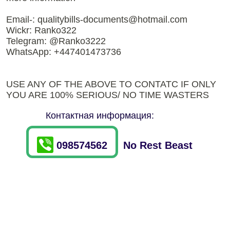
Email-: qualitybills-documents@hotmail.com
Wickr: Ranko322
Telegram: @Ranko3222
WhatsApp: +447401473736
USE ANY OF THE ABOVE TO CONTATC IF ONLY
YOU ARE 100% SERIOUS/ NO TIME WASTERS
Контактная информация:
098574562
No Rest Beast