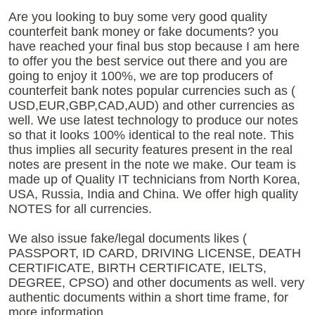
Are you looking to buy some very good quality
counterfeit bank money or fake documents? you
have reached your final bus stop because I am here
to offer you the best service out there and you are
going to enjoy it 100%, we are top producers of
counterfeit bank notes popular currencies such as (
USD,EUR,GBP,CAD,AUD) and other currencies as
well. We use latest technology to produce our notes
so that it looks 100% identical to the real note. This
thus implies all security features present in the real
notes are present in the note we make. Our team is
made up of Quality IT technicians from North Korea,
USA, Russia, India and China. We offer high quality
NOTES for all currencies.
We also issue fake/legal documents likes (
PASSPORT, ID CARD, DRIVING LICENSE, DEATH
CERTIFICATE, BIRTH CERTIFICATE, IELTS,
DEGREE, CPSO) and other documents as well. very
authentic documents within a short time frame, for
more information