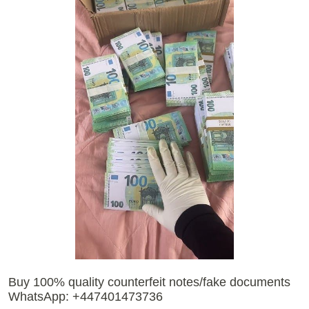
Buy 100% quality counterfeit notes/fake documents
WhatsApp: +447401473736