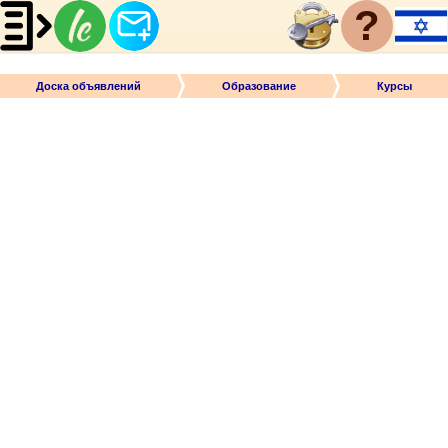
?
Доска объявлений
Образование
Курсы