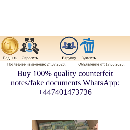
Поднять
Спросить
В группу
Удалить
Последнее изменение:
24.07.2026
.
Объявление от:
17.05.2025
.
Buy 100% quality counterfeit
notes/fake documents WhatsApp:
+447401473736