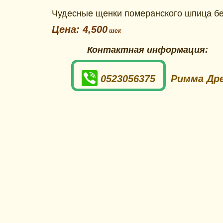
Чудесные щенки померанского шпица б
Цена: 4,500
Контактная информация:
0523056375
Римма Др