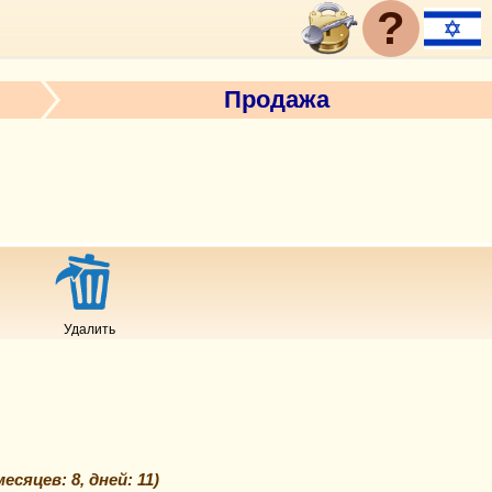
?
Продажа
Удалить
месяцев: 8, дней: 11
)