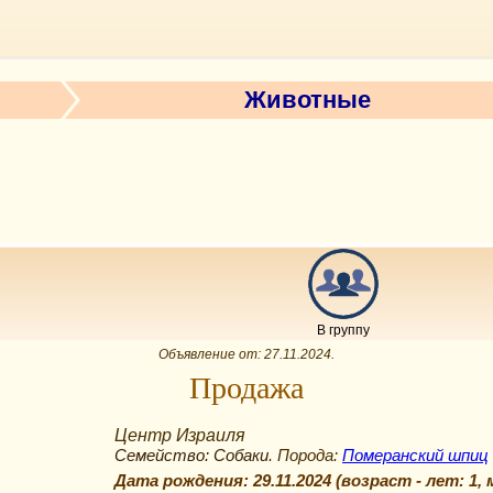
Животные
В группу
Объявление от:
27.11.2024
.
Продажа
Центр Израиля
Семейство: Собаки
. Порода:
Померанский шпиц
Дата рождения:
29.11.2024
(возраст -
лет: 1, 