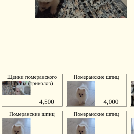
Щенки померанского
Померанские шпиц
шпица (триколор)
4,500
4,000
Померанские шпиц
Померанские шпиц