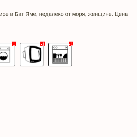
ире в Бат Яме, недалеко от моря, женщине. Цена
1
-1
-1