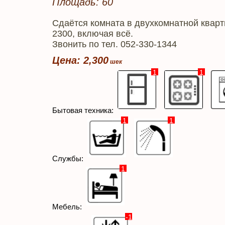
Площадь: 60
Сдаётся комната в двухкомнатной кварт
2300, включая всё.
Звонить по тел. 052-330-1344
Цена: 2,300
1
1
Бытовая техника:
1
1
Службы:
1
Мебель:
-1