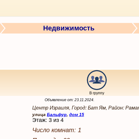
Недвижимость
В группу
Объявление от:
23.11.2024
.
Центр Израиля, Город: Бат Ям, Район: Рам
улица
Бальфур
,
дом 15
Этаж: 3 из 4
Число комнат: 1