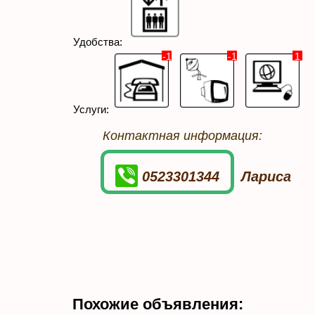
Удобства:
-1
-1
1
Услуги:
Контактная информация:
0523301344
Лариса
Похожие объявления: