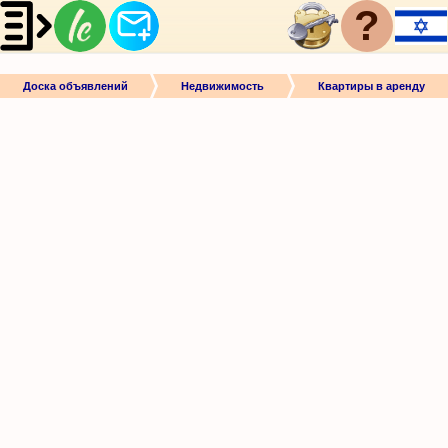
?
Доска объявлений
Недвижимость
Квартиры в аренду