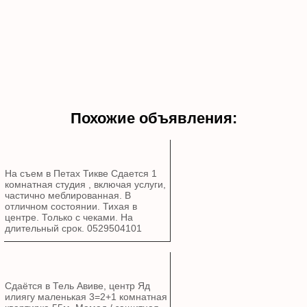
Похожие объявления:
На съем в Петах Тикве Сдается 1
комнатная студия , включая услуги,
частично меблированная. В
отличном состоянии. Тихая в
центре. Только с чеками. На
длительный срок. 0529504101
Сдаётся в Тель Авиве, центр Яд
илиягу маленькая 3=2+1 комнатная