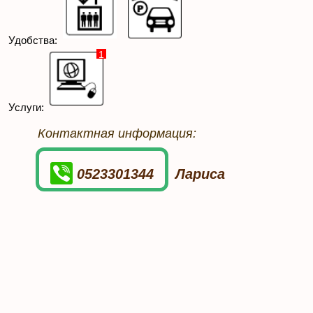
Удобства:
1
Услуги:
Контактная информация:
0523301344
Лариса