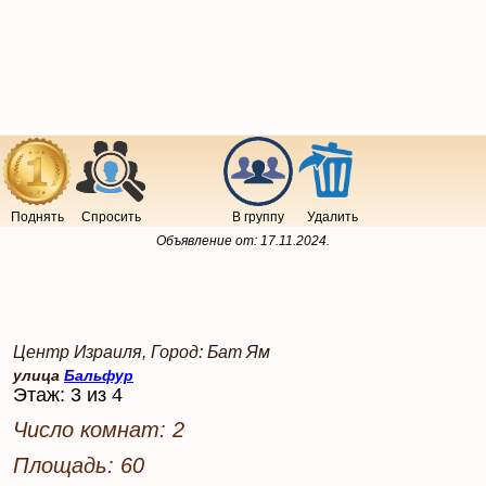
Поднять
Спросить
В группу
Удалить
Объявление от:
17.11.2024
.
Центр Израиля, Город: Бат Ям
улица
Бальфур
Этаж: 3 из 4
Число комнат: 2
Площадь: 60