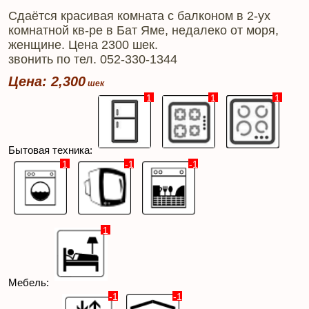
Сдаётся красивая комната с балконом в 2-ух
комнатной кв-ре в Бат Яме, недалеко от моря,
женщине. Цена 2300 шек.
звонить по тел. 052-330-1344
Цена: 2,300
1
1
1
Бытовая техника:
1
-1
-1
1
Мебель:
-1
-1