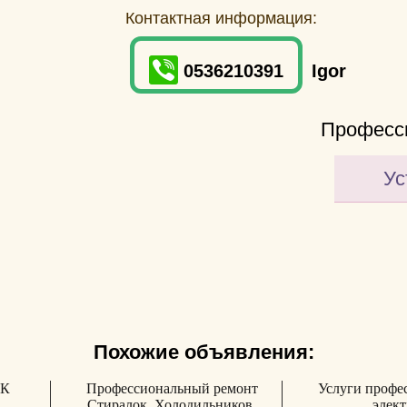
Контактная информация:
0536210391
Igor
Професси
Ус
Похожие объявления:
ПК
Профессиональный ремонт
Услуги профе
Стиралок, Холодильников,
элект