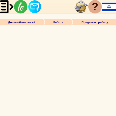
?
Доска объявлений
Работа
Предлагаю работу