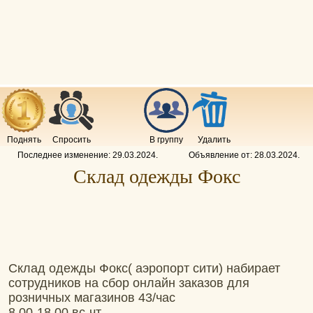
Поднять
Спросить
В группу
Удалить
Последнее изменение:
29.03.2024
.
Объявление от:
28.03.2024
.
Склад одежды Фокс
Склад одежды Фокс( аэропорт сити) набирает
сотрудников на сбор онлайн заказов для
розничных магазинов 43/час
8.00-18.00 вс-чт