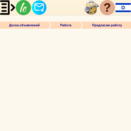
?
Доска объявлений
Работа
Предлагаю работу