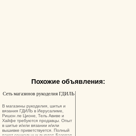
Похожие объявления:
Сеть магазинов рукоделия ГДИЛЬ
В магазины рукоделия, шитья и
вязания ГДИЛЬ в Иерусалиме,
Ришон ле Ционе, Тель Авиве и
Хайфе требуются продавцы. Опыт
в шитье и/или вязании и/или
вышивке приветствуется. Полный
пакет социальных выплат. Базовая