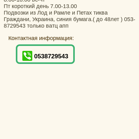
Пт короткий день 7.00-13.00
Подвозки из Лод и Рамле и Петах тиква
Граждани, Украина, синия бумага.( до 48лет ) 053-
8729543 только ватц апп
Контактная информация:
0538729543