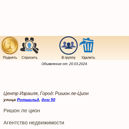
Поднять
Спросить
В группу
Удалить
Объявление от:
20.03.2024
.
Центр Израиля, Город: Ришон ле-Цион
улица
Ротшильд
,
дом 50
Ришон ле цион
Агентство недвижимости