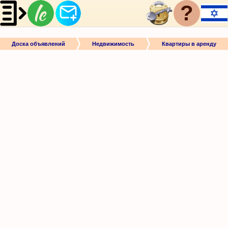
?
Доска объявлений
Недвижимость
Квартиры в аренду