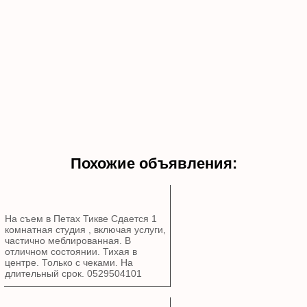
Похожие объявления:
На съем в Петах Тикве Сдается 1
комнатная студия , включая услуги,
частично меблированная. В
отличном состоянии. Тихая в
центре. Только с чеками. На
длительный срок. 0529504101