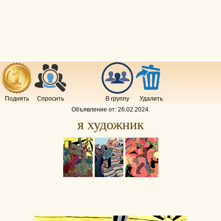
Поднять
Спросить
В группу
Удалить
Объявление от:
26.02.2024
.
я художник