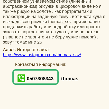
собственном узнаваемом стиле (линейный
абстракционизм) рисунки в цифровом виде но я
так же рисую на холсте , как портреты так и
иллюстрации на заданную тему , вот инста куда я
выкладываю рисунки thomas_ssv, при желание
предложить работу или подработку или просто
заказать портрет пишите туда ну или на ватсап
(главное не звоните я не беру чужие номера) ,
зовут томас мне 25
Адрес Интернет-сайта:
https://www.instagram.com/thomas_ssv/
Контактная информация:
0507308343
thomas