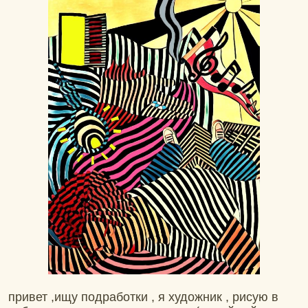
привет ,ищу подработки , я художник , рисую в