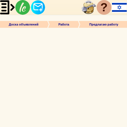
?
Доска объявлений
Работа
Предлагаю работу