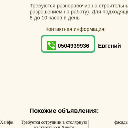
Требуются разнорабочие на строительны
разрешением на работу). Для подходящи
8 до 10 часов в день.
Контактная информация:
0504939936
Евгений
Похожие объявления:
 Хайфе
Требуется сотрудник в столярную
фасад
мастерскую в Хайфе