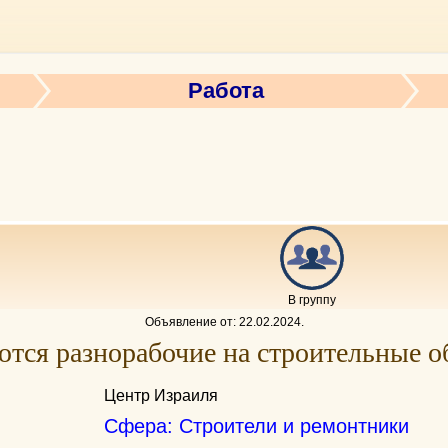
Работа
В группу
Объявление от:
22.02.2024
.
ются разнорабочие на строительные о
Центр Израиля
Сфера: Строители и ремонтники