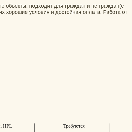
е объекты, подходит для граждан и не граждан(с
х хорошие условия и достойная оплата. Работа от
ы, HPL
Требуются