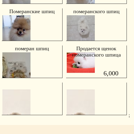
Померанские шпиц
померанского шпиц
померан шпиц
Продается щенок
померанского шпица
6,000
;