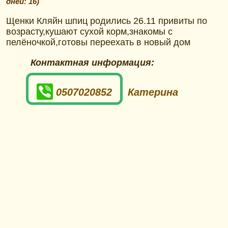
дней: 16
)
Щенки Кляйн шпиц родились 26.11 привиты по
возрасту,кушают сухой корм,знакомы с
пелёночкой,готовы переехать в новый дом
Контактная информация:
0507020852
Катерина