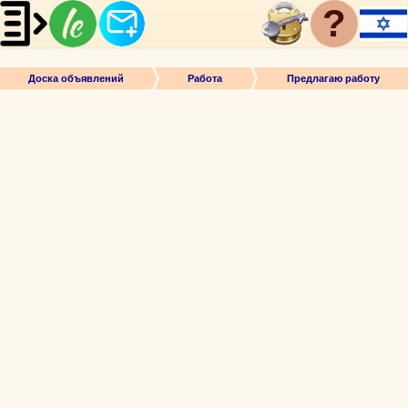
?
Доска объявлений
Работа
Предлагаю работу