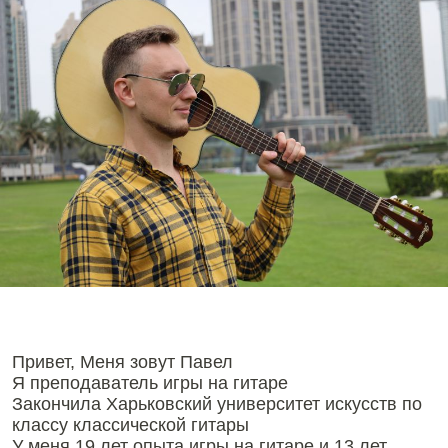
Привет, Меня зовут Павел
Я преподаватель игры на гитаре
Закончила Харьковский университет искусств по
классу классической гитары
У меня 19 лет опыта игры на гитаре и 13 лет