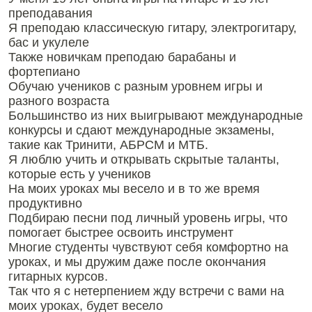
преподавания
Я преподаю классическую гитару, электрогитару,
бас и укулеле
Также новичкам преподаю барабаны и
фортепиано
Обучаю учеников с разным уровнем игры и
разного возраста
Большинство из них выигрывают международные
конкурсы и сдают международные экзамены,
такие как Тринити, АБРСМ и МТБ.
Я люблю учить и открывать скрытые таланты,
которые есть у учеников
На моих уроках мы весело и в то же время
продуктивно
Подбираю песни под личный уровень игры, что
помогает быстрее освоить инструмент
Многие студенты чувствуют себя комфортно на
уроках, и мы дружим даже после окончания
гитарных курсов.
Так что я с нетерпением жду встречи с вами на
моих уроках, будет весело