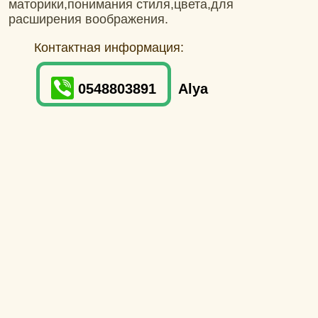
маторики,понимания стиля,цвета,для
расширения воображения.
Контактная информация:
0548803891
Alya