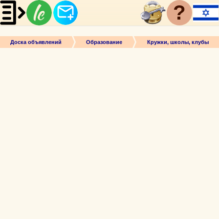
?
Доска объявлений
Образование
Кружки, школы, клубы