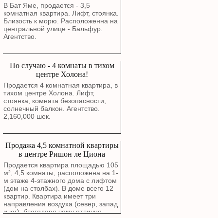
В Бат Яме, продается - 3,5
комнатная квартира. Лифт, стоянка.
Близость к морю. Расположенна на
центральной улице - Бальфур.
Агентство.
По случаю - 4 комнаты в тихом
центре Холона!
Продается 4 комнатная квартира, в
тихом центре Холона. Лифт,
стоянка, комната безопасности,
солнечный балкон. Агентство.
2,160,000 шек.
Продажа 4,5 комнатной квартиры
в центре Ришон ле Циона
Продается квартира площадью 105
м², 4,5 комнаты, расположена на 1-
м этаже 4-этажного дома с лифтом
(дом на столбах). В доме всего 12
квартир. Квартира имеет три
направления воздуха (север, запад
и юг), благодаря чему отлично