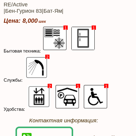
RE/Active
|Бен-Гурион 83|Бат-Ям|
Цена: 8,000
1
1
Бытовая техника:
2
Службы:
2
1
1
Удобства:
Контактная информация: