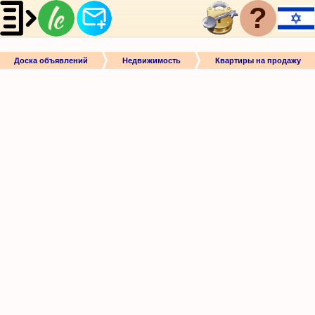
?
Доска объявлений
Недвижимость
Квартиры на продажу