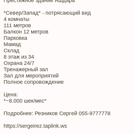
Престижное здание Ашдара
*Север/Запад* - потрясающий вид
4 комнаты
111 метров
Балкон 12 метров
Парковка
Мамад
Склад
8 этаж из 34
Охрана 24/7
Тренажерный зал
Зал для мероприятий
Полное сопровождение
Цена:
*~8.000 шек/мес*
Подробнее: Резников Сергей 055-9777778
https://sergeirez.taplink.ws