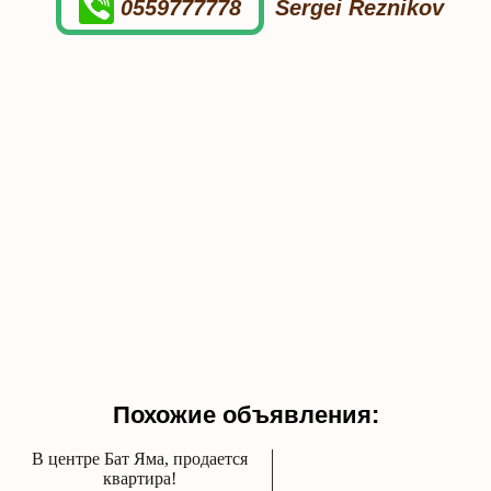
0559777778
Sergei Reznikov
Похожие объявления:
В центре Бат Яма, продается
квартира!