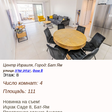
Центр Израиля, Город: Бат Ям
улица
יצחק שדה
,
дом 8
Этаж: 8
Число комнат: 4
Площадь: 111
Новинка на съем!
Ицхак Саде 8, Бат-Ям