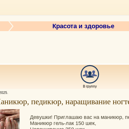
Красота и здоровье
В группу
2025
.
аникюр, педикюр, наращивание ногт
Девушки! Приглашаю вас на маникюр, п
Маникюр гель-лак 150 шек,