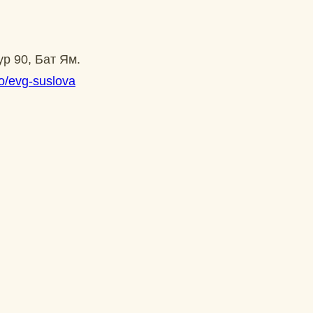
р 90, Бат Ям.
io/evg-suslova