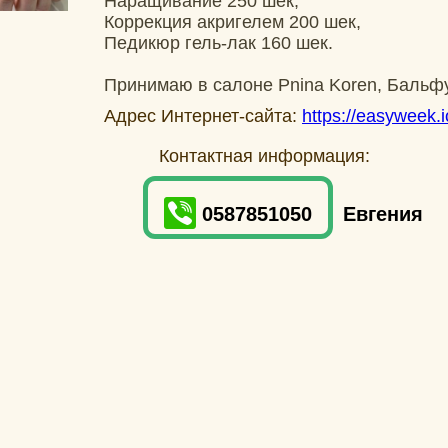
Наращивание 250 шек,
Коррекция акригелем 200 шек,
Педикюр гель-лак 160 шек.
Принимаю в салоне Pnina Koren, Бальфу
Адрес Интернет-сайта:
https://easyweek.
Контактная информация:
0587851050
Евгения