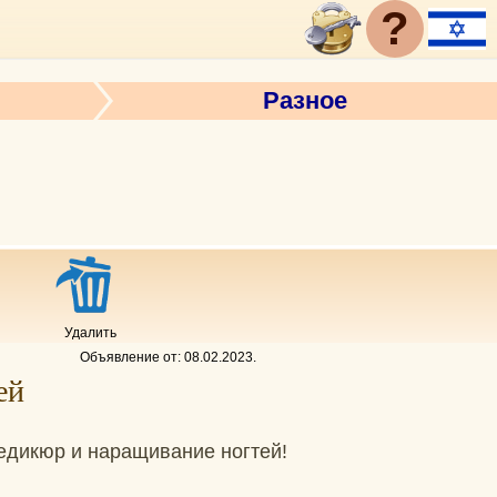
?
Разное
Удалить
Объявление от:
08.02.2023
.
ей
едикюр и наращивание ногтей!