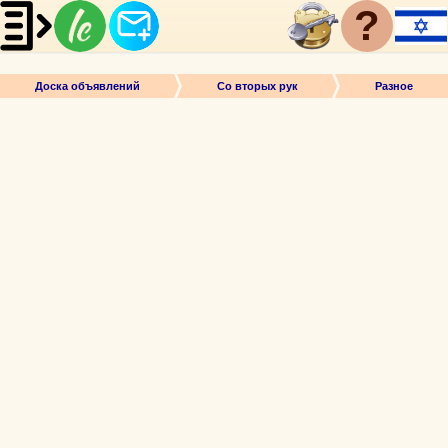
?
Доска объявлений
Со вторых рук
Разное