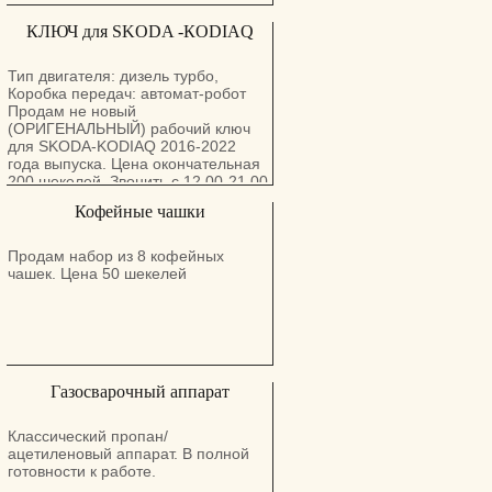
КЛЮЧ для SKODA -КODIAQ
Тип двигателя: дизель турбо,
Коробка передач: автомат-робот
Продам не новый
(ОРИГЕНАЛЬНЫЙ) рабочий ключ
для SKODA-KODIAQ 2016-2022
года выпуска. Цена окончательная
200 шекелей. Звонить с 12.00-21.00
любой день. 054-545-8931
Кофейные чашки
Владимир.
Продам набор из 8 кофейных
чашек. Цена 50 шекелей
Газосварочный аппарат
Классический пропан/
ацетиленовый аппарат. В полной
готовности к работе.