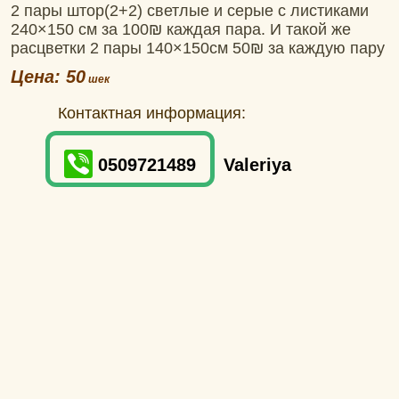
2 пары штор(2+2) светлые и серые с листиками
240×150 см за 100₪ каждая пара. И такой же
расцветки 2 пары 140×150см 50₪ за каждую пару
Цена: 50
Контактная информация:
0509721489
Valeriya