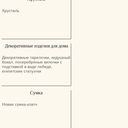
#LabChemicals
Хрусталь
Декоративные изделия для дома
Декоративные тарелочки, кидушный
бокал, посеребряные вилочки с
подставкой в виде лебедя,
египетские статуэтки
Сумка
Новая сумка-клатч