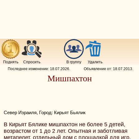
Поднять
Спросить
В группу
Удалить
Последнее изменение:
18.07.2026
.
Объявление от:
18.07.2013
.
Мишпахтон
Север Израиля, Город: Кирьят Бьялик
В Кирьят Бялике мишпахтон не более 5 детей,
возрастом от 1 до 2 лет. Опытная и заботливая
метапелет, отдельный дом с площадкой для игр,