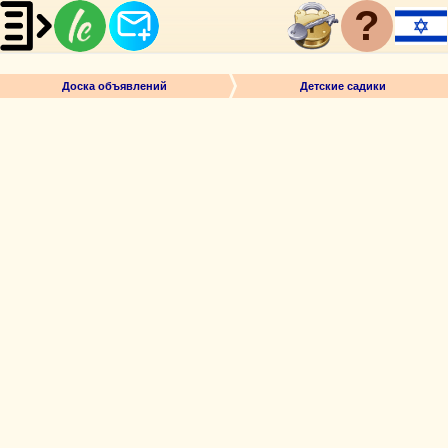
?
Доска объявлений
Детские садики