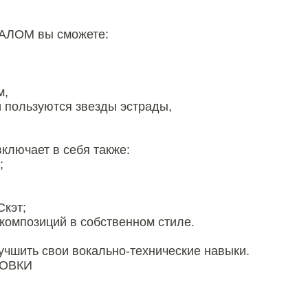
АЛОМ вы сможете:
м,
и пользуются звезды эстрады,
включает в себя также:
;
Скэт;
композиций в собственном стиле.
шить свои вокально-технические навыки.
ТОВКИ