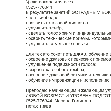
Уроки вокала для всех!
0525-776344
В результате занятий ЭСТРАДНЫМ ВОК
• петь свободно,
• развить голосовой диапазон,
• улучшить тембр,
• сделать голос ярким и индивидуальны
• освоить технические приемы, которым
• улучшить вокальные навыки.
Для тех кто хочет петь ДЖАЗ, обучение 
• освоение джазовых певческих приемов
• улучшение подвижности голоса;
• выработка особого тембра;
• освоение джазовой ритмики и техники 
• обучение импровизации и исполнению 
Преподаю начинающим и желающим улуч
ЛЮБОЙ ВОЗРАСТ И УРОВЕНЬ ПОДГО
0525-776344, Марина Голикова
Петах Тиква