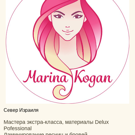
Север Израиля
Мастера экстра-класса, материалы Delux
Pofessional
Ламинирование ресниц и бровей –