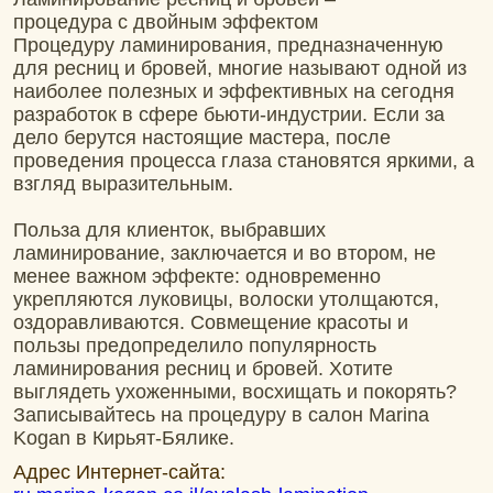
процедура с двойным эффектом
Процедуру ламинирования, предназначенную
для ресниц и бровей, многие называют одной из
наиболее полезных и эффективных на сегодня
разработок в сфере бьюти-индустрии. Если за
дело берутся настоящие мастера, после
проведения процесса глаза становятся яркими, а
взгляд выразительным.
Польза для клиенток, выбравших
ламинирование, заключается и во втором, не
менее важном эффекте: одновременно
укрепляются луковицы, волоски утолщаются,
оздоравливаются. Совмещение красоты и
пользы предопределило популярность
ламинирования ресниц и бровей. Хотите
выглядеть ухоженными, восхищать и покорять?
Записывайтесь на процедуру в салон Marina
Kogan в Кирьят-Бялике.
Адрес Интернет-сайта: