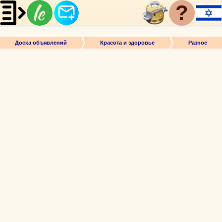
?
Доска объявлений
Красота и здоровье
Разное