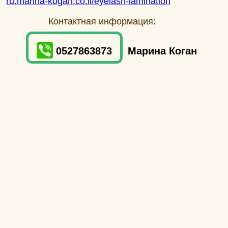
ru.marina-kogan.co.il/eyelash-lamination
Контактная информация:
0527863873
Марина Коган