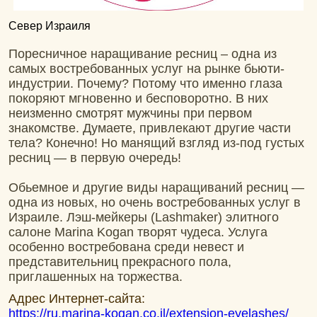
Север Израиля
Поресничное наращивание ресниц – одна из
самых востребованных услуг на рынке бьюти-
индустрии. Почему? Потому что именно глаза
покоряют мгновенно и бесповоротно. В них
неизменно смотрят мужчины при первом
знакомстве. Думаете, привлекают другие части
тела? Конечно! Но манящий взгляд из-под густых
ресниц — в первую очередь!
Обьемное и другие виды наращиваний ресниц —
одна из новых, но очень востребованных услуг в
Израиле. Лэш-мейкеры (Lashmaker) элитного
салоне Marina Kogan творят чудеса. Услуга
особенно востребована среди невест и
представительниц прекрасного пола,
приглашенных на торжества.
Адрес Интернет-сайта:
https://ru.marina-kogan.co.il/extension-eyelashes/