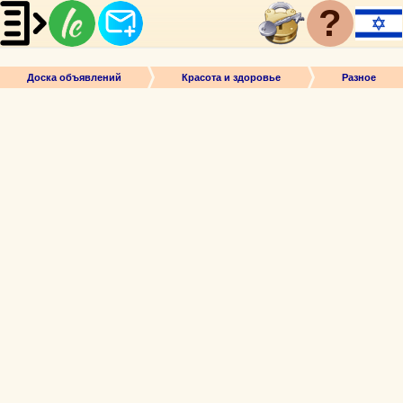
?
Доска объявлений
Красота и здоровье
Разное